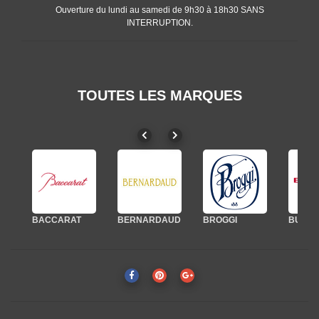
Ouverture du lundi au samedi de 9h30 à 18h30 SANS
INTERRUPTION.
TOUTES LES MARQUES
BACCARAT
BERNARDAUD
BERNARDAUD
BROGGI
BROGGI
BUGATTI
BUGATTI