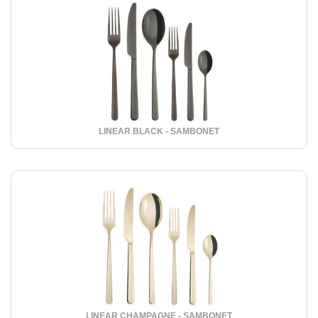
LINEAR BLACK - SAMBONET
LINEAR CHAMPAGNE - SAMBONET