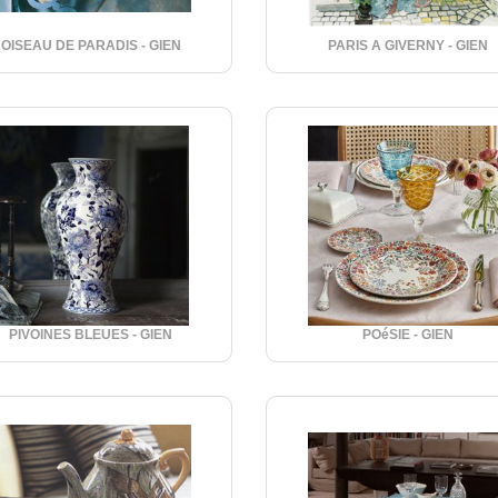
OISEAU DE PARADIS - GIEN
PARIS A GIVERNY - GIEN
PIVOINES BLEUES - GIEN
POéSIE - GIEN