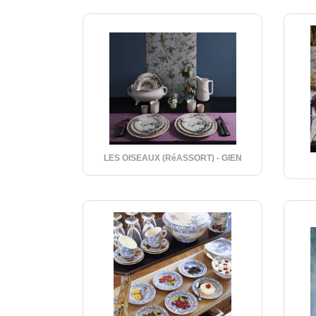
LES OISEAUX (RéASSORT) - GIEN