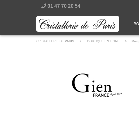
01 47 70 20 54
BO
CRISTALLERIE DE PARIS
>
BOUTIQUE EN LIGNE
> Marqu