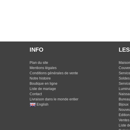
INFO
LES
Plan du site
Maiso
Mentions légales
Couvert
Conditions générales de vente
Service
Notre histoire
Soldes
Boutique en ligne
Service
Liste de mariage
Lumina
Contact
Naissa
Livraison dans le monde entier
Burea
English
Bijoux
Nouve
Edition 
Ventes
Liste 