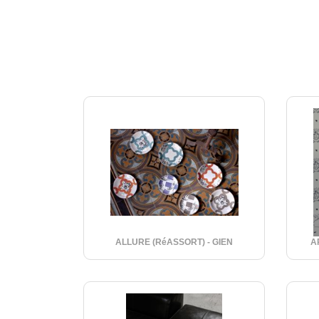
ALLURE (RéASSORT) - GIEN
A