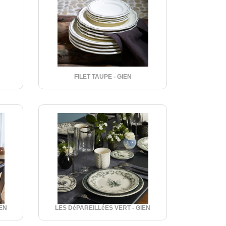
FILET TAUPE - GIEN
EN
LES DéPAREILLéES VERT - GIEN