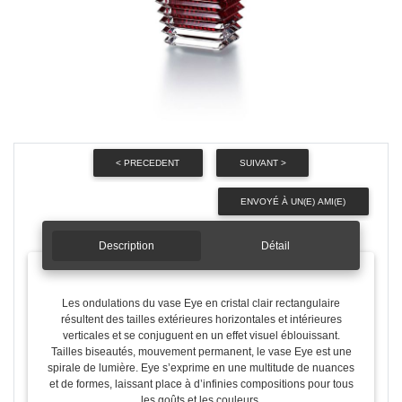
Description
Détail
Les ondulations du vase Eye en cristal clair rectangulaire
résultent des tailles extérieures horizontales et intérieures
verticales et se conjuguent en un effet visuel éblouissant.
Tailles biseautés, mouvement permanent, le vase Eye est une
spirale de lumière. Eye s’exprime en une multitude de nuances
et de formes, laissant place à d’infinies compositions pour tous
les goûts et les couleurs.