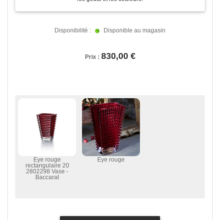
Disponibilité :
Disponible au magasin
830,00 €
Prix :
Eye rouge
Eye rouge
rectangulaire 20
2802298 Vase -
Baccarat