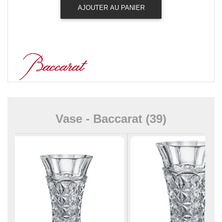
AJOUTER AU PANIER
Vase - Baccarat (39)